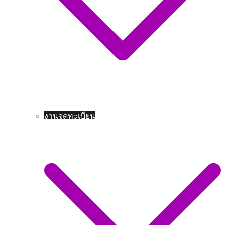
งานจดทะเบียน