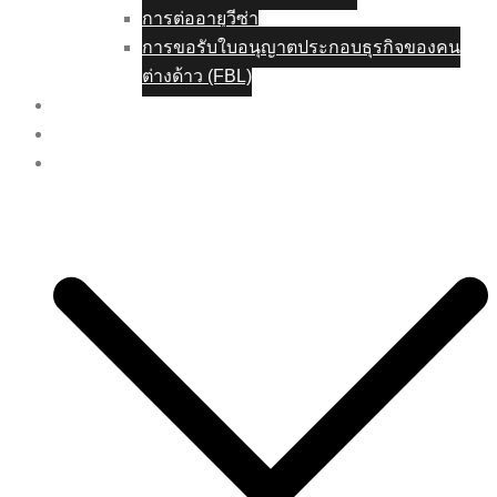
การต่ออายุวีซ่า
การขอรับใบอนุญาตประกอบธุรกิจของคน
ต่างด้าว (FBL)
ประกาศรับสมัครงาน
โปรโมชั่น
ติดต่อเรา