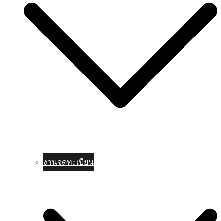
งานจดทะเบียน