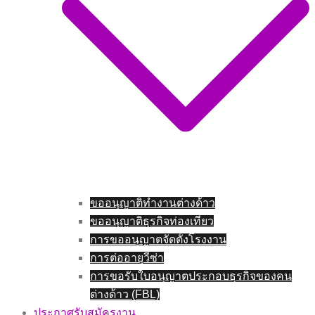
ขออนุญาติทำงานต่างด้าว
ขออนุญาติธุรกิจท่องเที่ยว
การขออนุญาตจัดตั้งโรงงาน
การต่ออายุวีซ่า
การขอรับใบอนุญาตประกอบธุรกิจของคน
ต่างด้าว (FBL)
ประกาศรับสมัครงาน