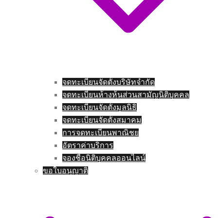
จดทะเบียนจัดตั้งบริษัทจำกัด
จดทะเบียนห้างหุ้นส่วนสามัญนิติบุคคล
จดทะเบียนจัดตั้งมูลนิธิ
จดทะเบียนจัดตั้งสมาคม
การจดทะเบียนพาณิชย
อัตราค่าบริการ
จองชื่อนิติบุคคลออนไลน์
ขอใบอนุญาติ