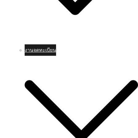
งานจดทะเบียน