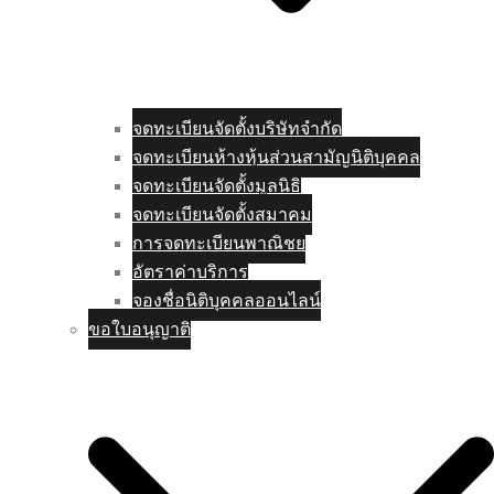
จดทะเบียนจัดตั้งบริษัทจำกัด
จดทะเบียนห้างหุ้นส่วนสามัญนิติบุคคล
จดทะเบียนจัดตั้งมูลนิธิ
จดทะเบียนจัดตั้งสมาคม
การจดทะเบียนพาณิชย
อัตราค่าบริการ
จองชื่อนิติบุคคลออนไลน์
ขอใบอนุญาติ