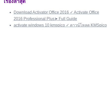
เรื่องล่าสุด
Download Activator Office 2016 ✓ Activate Office
2016 Professional Plus➤ Full Guide
activate windows 10 kmspico ✓ ดาวน์โหลด KMSpico
10.2.0 ฟรี ➔ เปิดใช้งาน Windows 10 ง่ายๆ
8 หลักการตั้งชื่อบริษัทยังไง ไม่ให้มีปัญหาทีหลัง
เอกสารที่ต้องส่งให้สำนักงานบัญชี
กรมสรรพากร รู้รายได้เราอย่างไร ?