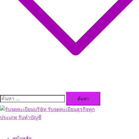
ค้นหา
สำหรับ:
Close
menu
หน้าหลัก