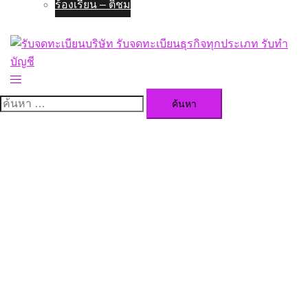
ร้องเรียน – ติชม
Toggle
menu
ค้นหา
สำหรับ: