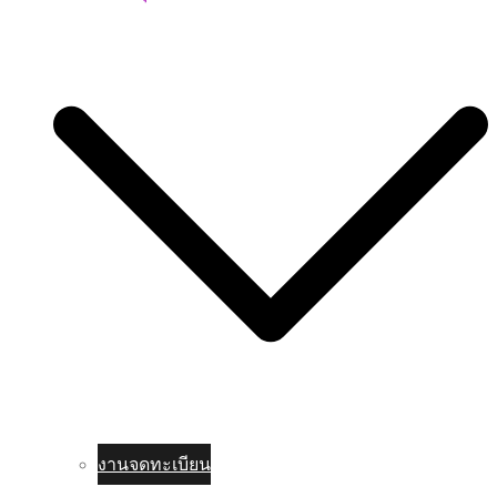
งานจดทะเบียน