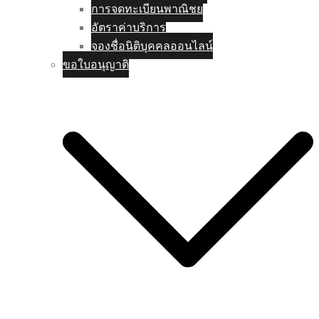
การจดทะเบียนพาณิชย
อัตราค่าบริการ
จองชื่อนิติบุคคลออนไลน์
ขอใบอนุญาติ