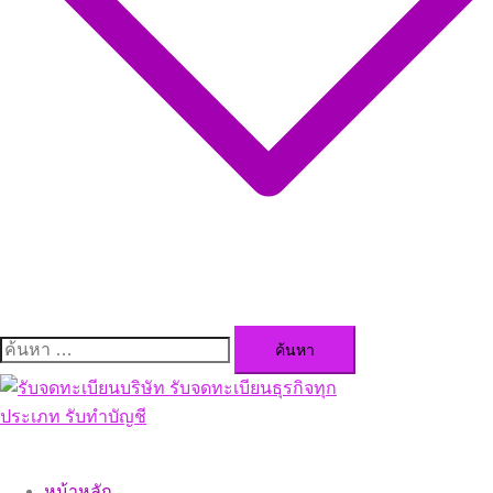
ค้นหา
สำหรับ:
Close
menu
หน้าหลัก