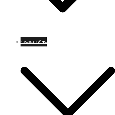
งานจดทะเบียน