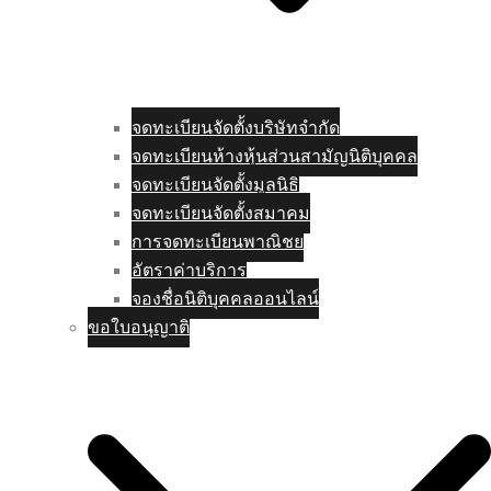
จดทะเบียนจัดตั้งบริษัทจำกัด
จดทะเบียนห้างหุ้นส่วนสามัญนิติบุคคล
จดทะเบียนจัดตั้งมูลนิธิ
จดทะเบียนจัดตั้งสมาคม
การจดทะเบียนพาณิชย
อัตราค่าบริการ
จองชื่อนิติบุคคลออนไลน์
ขอใบอนุญาติ