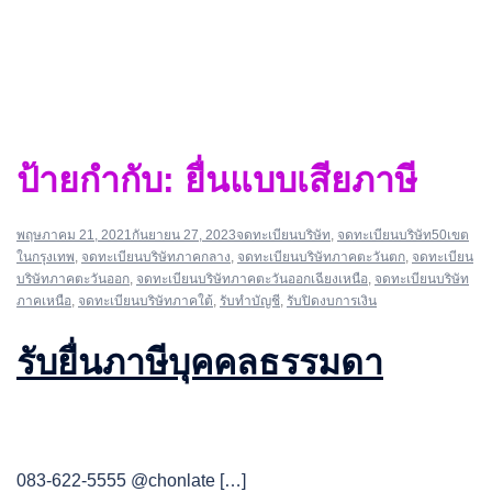
ป้ายกำกับ:
ยื่นแบบเสียภาษี
พฤษภาคม 21, 2021
กันยายน 27, 2023
จดทะเบียนบริษัท
,
จดทะเบียนบริษัท50เขต
ในกรุงเทพ
,
จดทะเบียนบริษัทภาคกลาง
,
จดทะเบียนบริษัทภาคตะวันตก
,
จดทะเบียน
บริษัทภาคตะวันออก
,
จดทะเบียนบริษัทภาคตะวันออกเฉียงเหนือ
,
จดทะเบียนบริษัท
ภาคเหนือ
,
จดทะเบียนบริษัทภาคใต้
,
รับทำบัญชี
,
รับปิดงบการเงิน
รับยื่นภาษีบุคคลธรรมดา
083-622-5555 @chonlate […]