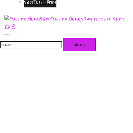
ร้องเรียน – ติชม
Toggle
menu
ค้นหา
สำหรับ: