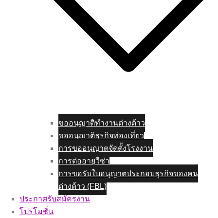
ขออนุญาติทำงานต่างด้าว
ขออนุญาติธุรกิจท่องเที่ยว
การขออนุญาตจัดตั้งโรงงาน
การต่ออายุวีซ่า
การขอรับใบอนุญาตประกอบธุรกิจของคน
ต่างด้าว (FBL)
ประกาศรับสมัครงาน
โปรโมชั่น