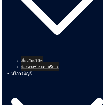
เกี่ยวกับบริษัท
ข่องทางชำระค่าบริการ
บริการบัญชี