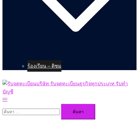
ร้องเรียน – ติชม
Toggle
menu
ค้นหา
สำหรับ: